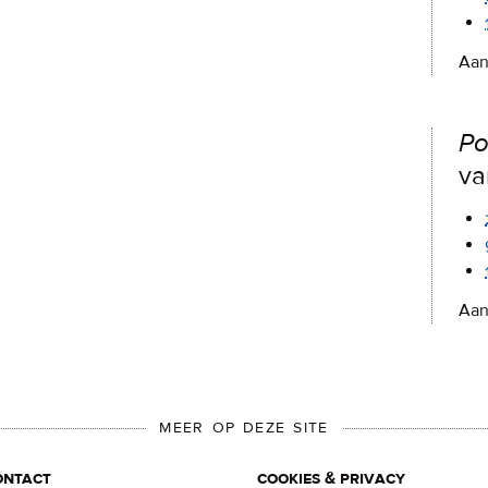
Aan
Po
va
Aan
MEER OP DEZE SITE
ontact
cookies & privacy