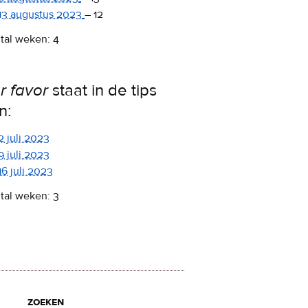
13 augustus 2023
–
12
tal weken: 4
r favor
staat in de tips
n:
2 juli 2023
9 juli 2023
16 juli 2023
tal weken: 3
zoeken