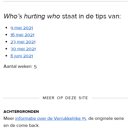
Who’s hurting who
staat in de tips van:
9 mei 2021
16 mei 2021
23 mei 2021
30 mei 2021
6 juni 2021
Aantal weken: 5
MEER OP DEZE SITE
achtergronden
Meer
informatie over de Verrukkelijke 15
, de originele serie
en de come back.