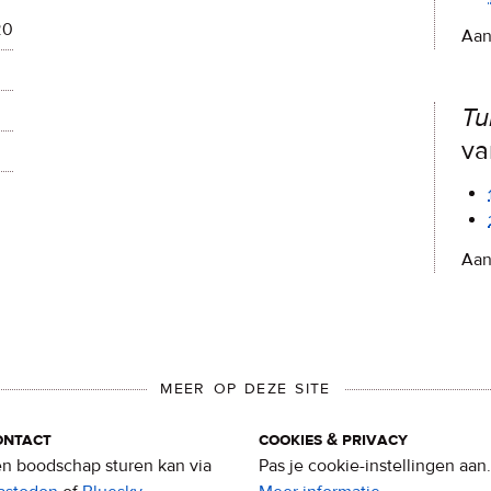
20
Aan
Tu
va
Aan
MEER OP DEZE SITE
ontact
cookies & privacy
n boodschap sturen kan via
Pas je cookie-instellingen aan.