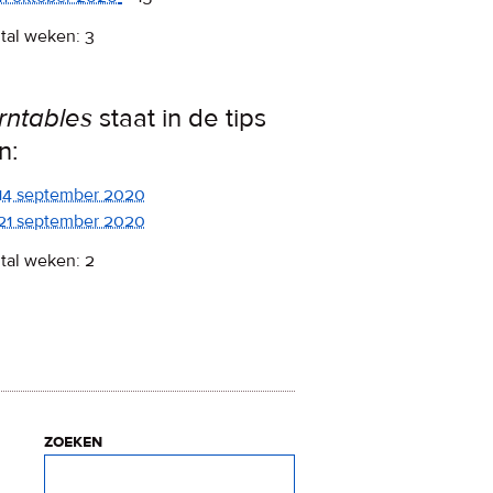
tal weken: 3
rntables
staat in de tips
n:
14 september 2020
21 september 2020
tal weken: 2
zoeken
Zoeken