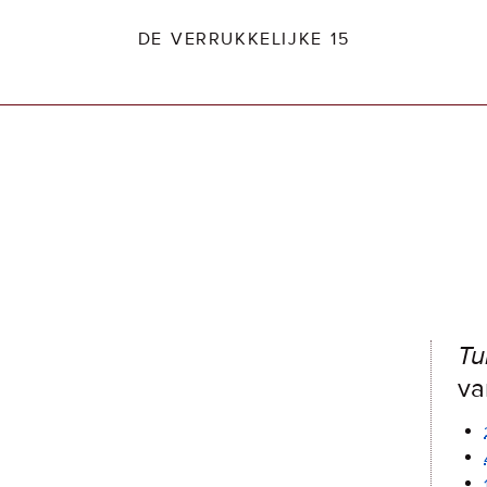
DE VERRUKKELIJKE 15
dio2.nl
Tu
va