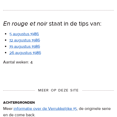
En rouge et noir
staat in de tips van:
5 augustus 1986
12 augustus 1986
19 augustus 1986
26 augustus 1986
Aantal weken: 4
MEER OP DEZE SITE
achtergronden
Meer
informatie over de Verrukkelijke 15
, de originele serie
en de come back.