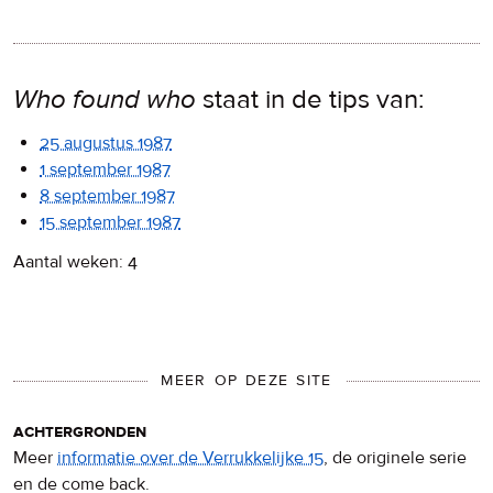
Who found who
staat in de tips van:
25 augustus 1987
1 september 1987
8 september 1987
15 september 1987
Aantal weken: 4
MEER OP DEZE SITE
achtergronden
Meer
informatie over de Verrukkelijke 15
, de originele serie
en de come back.