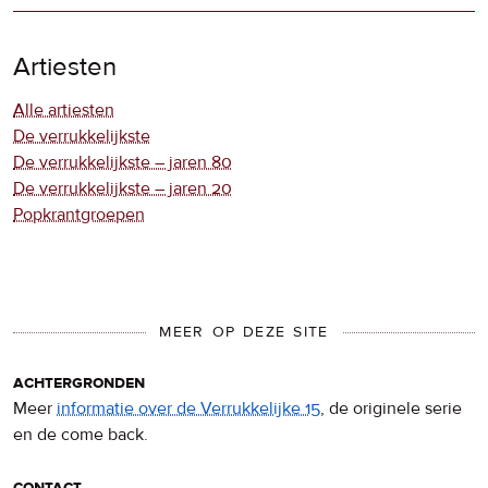
Artiesten
Alle artiesten
De verrukkelijkste
De verrukkelijkste – jaren 80
De verrukkelijkste – jaren 20
Popkrantgroepen
MEER OP DEZE SITE
achtergronden
Meer
informatie over de Verrukkelijke 15
, de originele serie
en de come back.
contact