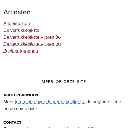
Artiesten
Alle artiesten
De verrukkelijkste
De verrukkelijkste – jaren 80
De verrukkelijkste – jaren 20
Popkrantgroepen
MEER OP DEZE SITE
achtergronden
Meer
informatie over de Verrukkelijke 15
, de originele serie
en de come back.
contact