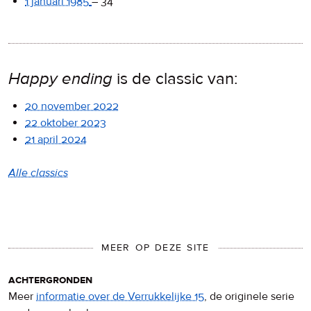
1 januari 1985
–
34
Happy ending
is de classic van:
20 november 2022
22 oktober 2023
21 april 2024
Alle classics
MEER OP DEZE SITE
achtergronden
Meer
informatie over de Verrukkelijke 15
, de originele serie