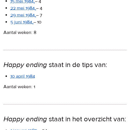
15 mei 1984
–
4
22 mei 1984
–
4
29 mei 1984
–
7
5 juni 1984
–
10
Aantal weken: 8
Happy ending
staat in de tips van:
10 april 1984
Aantal weken: 1
Happy ending
staat in het overzicht van: