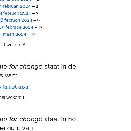
4 februari 2024
–
2
11 februari 2024
–
3
18 februari 2024
–
9
25 februari 2024
–
13
3 maart 2024
–
13
tal weken: 8
me for change
staat in de
ps van:
7 januari 2024
tal weken: 1
me for change
staat in het
erzicht van: