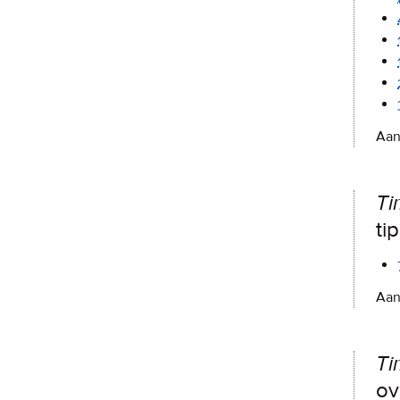
Aan
Ti
ti
Aan
Ti
ov