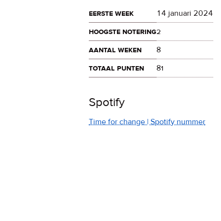
eerste week
14 januari 2024
hoogste notering
2
aantal weken
8
totaal punten
81
Spotify
Time for change | Spotify nummer