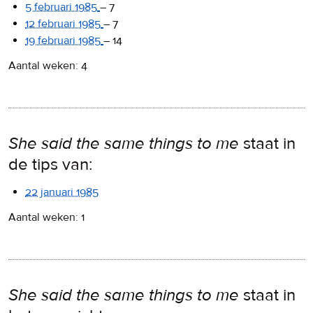
5 februari 1985
–
7
12 februari 1985
–
7
19 februari 1985
–
14
Aantal weken: 4
She said the same things to me
staat in
de tips van:
22 januari 1985
Aantal weken: 1
She said the same things to me
staat in