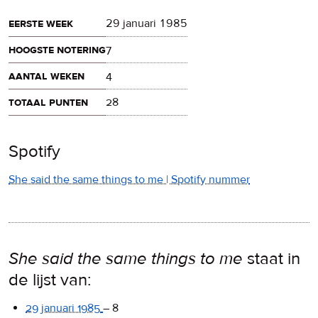
eerste week
29 januari 1985
hoogste notering
7
aantal weken
4
totaal punten
28
Spotify
She said the same things to me | Spotify nummer
She said the same things to me
staat in
de lijst van:
29 januari 1985
–
8