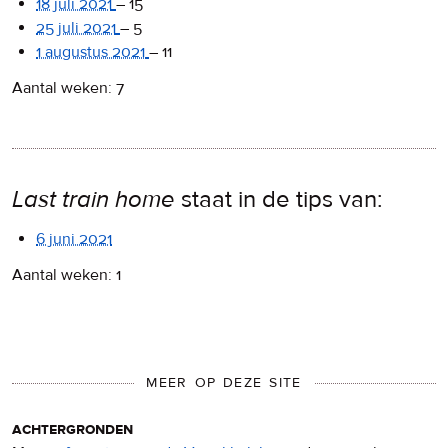
18 juli 2021
–
15
25 juli 2021
–
5
1 augustus 2021
–
11
Aantal weken: 7
Last train home
staat in de tips van:
6 juni 2021
Aantal weken: 1
MEER OP DEZE SITE
achtergronden