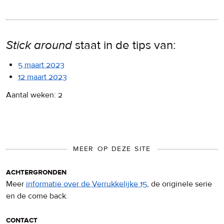
Stick around
staat in de tips van:
5 maart 2023
12 maart 2023
Aantal weken: 2
MEER OP DEZE SITE
achtergronden
Meer
informatie over de Verrukkelijke 15
, de originele serie
en de come back.
contact