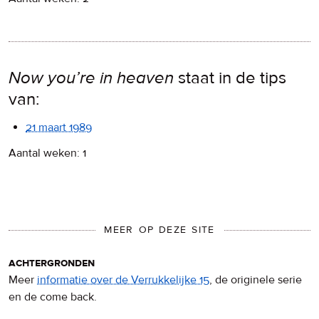
Now you’re in heaven
staat in de tips
van:
21 maart 1989
Aantal weken: 1
MEER OP DEZE SITE
achtergronden
Meer
informatie over de Verrukkelijke 15
, de originele serie
en de come back.