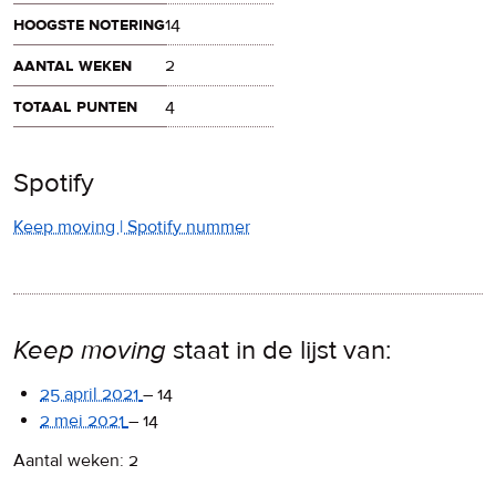
hoogste notering
14
aantal weken
2
totaal punten
4
Spotify
Keep moving | Spotify nummer
Keep moving
staat in de lijst van:
25 april 2021
–
14
2 mei 2021
–
14
Aantal weken: 2