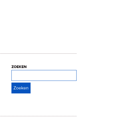
zoeken
Zoeken