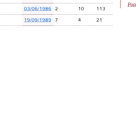
Pop
03/06/1986
2
10
113
19/09/1989
7
4
21