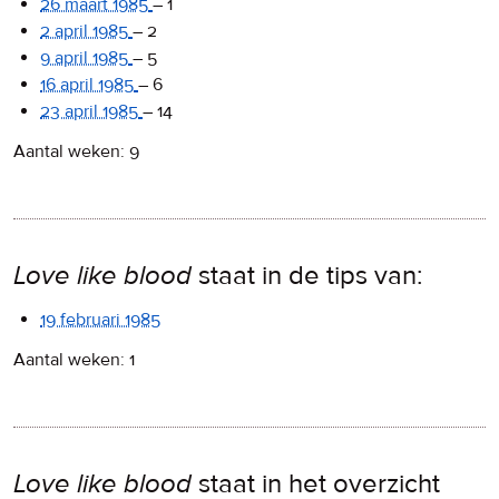
26 maart 1985
–
1
2 april 1985
–
2
9 april 1985
–
5
16 april 1985
–
6
23 april 1985
–
14
Aantal weken: 9
Love like blood
staat in de tips van:
19 februari 1985
Aantal weken: 1
Love like blood
staat in het overzicht