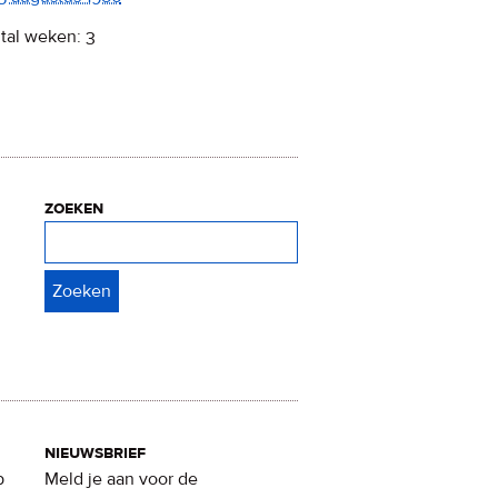
tal weken: 3
zoeken
Zoeken
nieuwsbrief
p
Meld je aan voor de