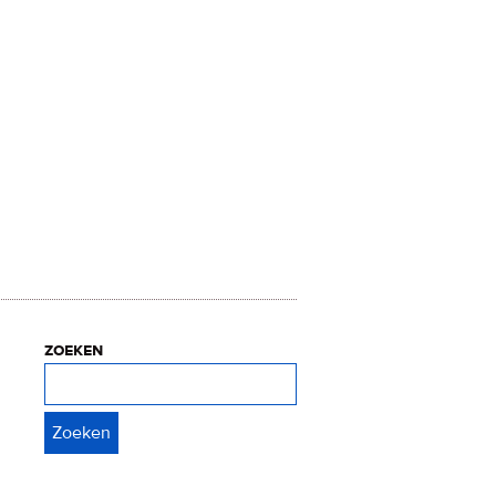
zoeken
Zoeken