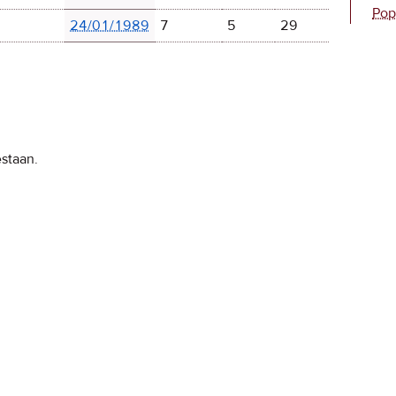
Pop
24/01/1989
7
5
29
estaan.