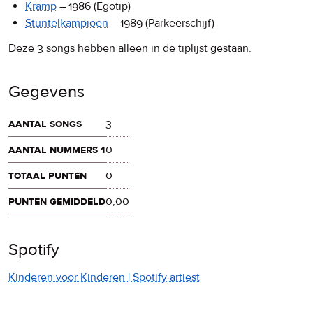
Kramp
–
1986
(Egotip)
Stuntelkampioen
–
1989
(Parkeerschijf)
Deze 3 songs hebben alleen in de tiplijst gestaan.
Gegevens
aantal songs
3
aantal nummers 1
0
totaal punten
0
punten gemiddeld
0,00
Spotify
Kinderen voor Kinderen | Spotify artiest