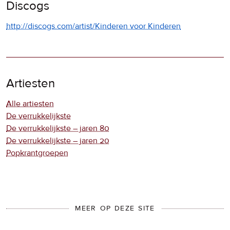
Discogs
http://discogs.com/artist/Kinderen voor Kinderen
Artiesten
Alle artiesten
De verrukkelijkste
De verrukkelijkste – jaren 80
De verrukkelijkste – jaren 20
Popkrantgroepen
MEER OP DEZE SITE