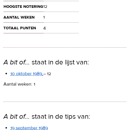
hoogste notering
12
aantal weken
1
totaal punten
4
A bit of…
staat in de lijst van:
10 oktober 1989
–
12
Aantal weken: 1
A bit of…
staat in de tips van:
19 september 1989