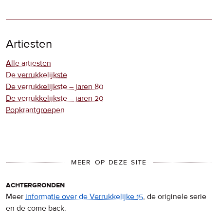
Artiesten
Alle artiesten
De verrukkelijkste
De verrukkelijkste – jaren 80
De verrukkelijkste – jaren 20
Popkrantgroepen
MEER OP DEZE SITE
achtergronden
Meer
informatie over de Verrukkelijke 15
, de originele serie
en de come back.