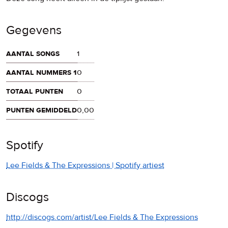
Gegevens
aantal songs
1
aantal nummers 1
0
totaal punten
0
punten gemiddeld
0,00
Spotify
Lee Fields & The Expressions | Spotify artiest
Discogs
http://discogs.com/artist/Lee Fields & The Expressions