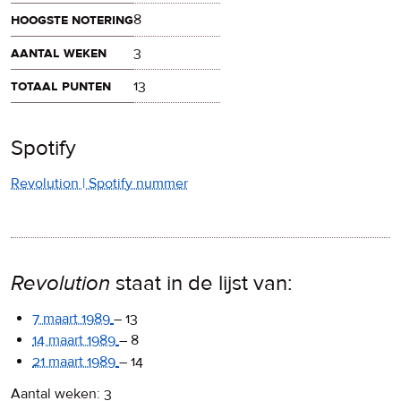
hoogste notering
8
aantal weken
3
totaal punten
13
Spotify
Revolution | Spotify nummer
Revolution
staat in de lijst van:
7 maart 1989
–
13
14 maart 1989
–
8
21 maart 1989
–
14
Aantal weken: 3