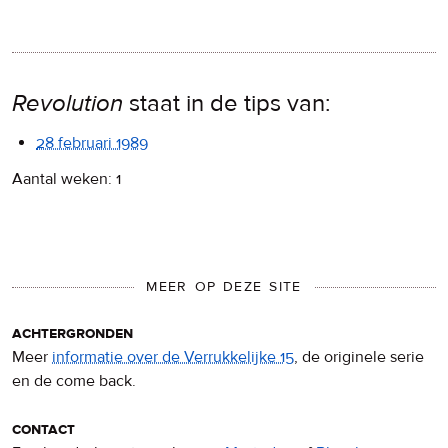
Revolution
staat in de tips van:
28 februari 1989
Aantal weken: 1
MEER OP DEZE SITE
achtergronden
Meer
informatie over de Verrukkelijke 15
, de originele serie
en de come back.
contact