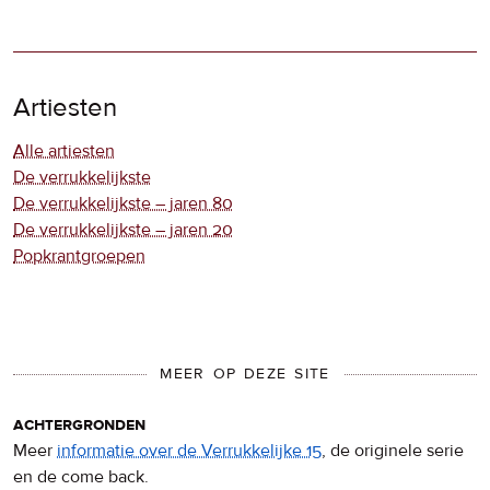
Artiesten
Alle artiesten
De verrukkelijkste
De verrukkelijkste – jaren 80
De verrukkelijkste – jaren 20
Popkrantgroepen
MEER OP DEZE SITE
achtergronden
Meer
informatie over de Verrukkelijke 15
, de originele serie
en de come back.