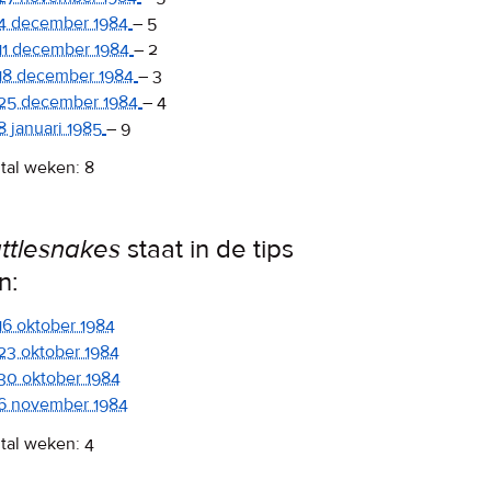
4 december 1984
–
5
11 december 1984
–
2
18 december 1984
–
3
25 december 1984
–
4
8 januari 1985
–
9
tal weken: 8
ttlesnakes
staat in de tips
n:
16 oktober 1984
23 oktober 1984
30 oktober 1984
6 november 1984
tal weken: 4