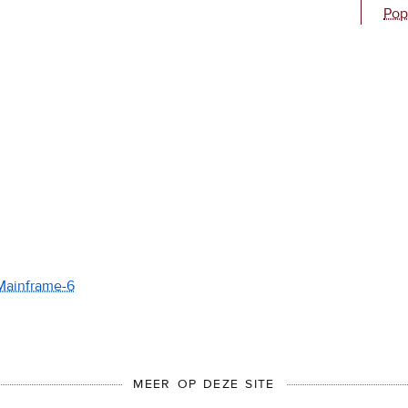
Pop
-Mainframe-6
MEER OP DEZE SITE