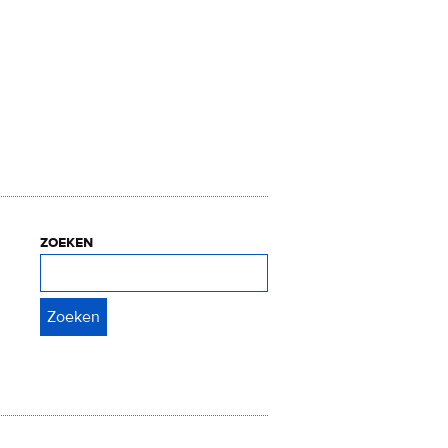
zoeken
Zoeken