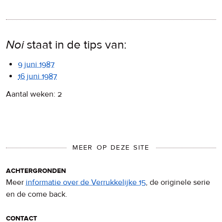
Noi
staat in de tips van:
9 juni 1987
16 juni 1987
Aantal weken: 2
MEER OP DEZE SITE
achtergronden
Meer
informatie over de Verrukkelijke 15
, de originele serie
en de come back.
contact