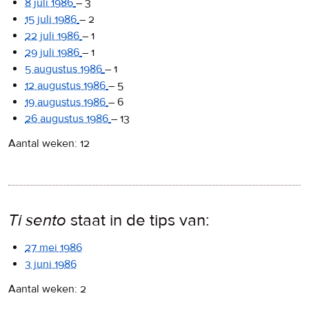
8 juli 1986
–
3
15 juli 1986
–
2
22 juli 1986
–
1
29 juli 1986
–
1
5 augustus 1986
–
1
12 augustus 1986
–
5
19 augustus 1986
–
6
26 augustus 1986
–
13
Aantal weken: 12
Ti sento
staat in de tips van:
27 mei 1986
3 juni 1986
Aantal weken: 2