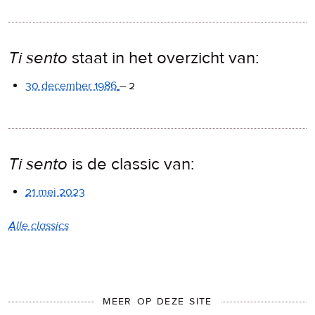
Ti sento
staat in het overzicht van:
30 december 1986
–
2
Ti sento
is de classic van:
21 mei 2023
Alle classics
MEER OP DEZE SITE