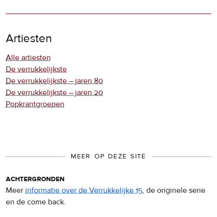
Artiesten
Alle artiesten
De verrukkelijkste
De verrukkelijkste – jaren 80
De verrukkelijkste – jaren 20
Popkrantgroepen
MEER OP DEZE SITE
achtergronden
Meer
informatie over de Verrukkelijke 15
, de originele serie
en de come back.