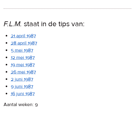
F.L.M.
staat in de tips van:
21 april 1987
28 april 1987
5 mei 1987
12 mei 1987
19 mei 1987
26 mei 1987
2 juni 1987
9 juni 1987
16 juni 1987
Aantal weken: 9