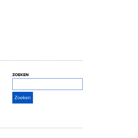
zoeken
Zoeken