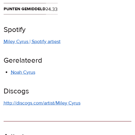
punten gemiddeld
24,33
Spotify
Miley Cyrus | Spotify artiest
Gerelateerd
Noah Cyrus
Discogs
http://discogs.com/artist/Miley Cyrus