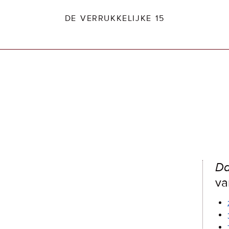
DE VERRUKKELIJKE 15
dio2.nl
Da
va