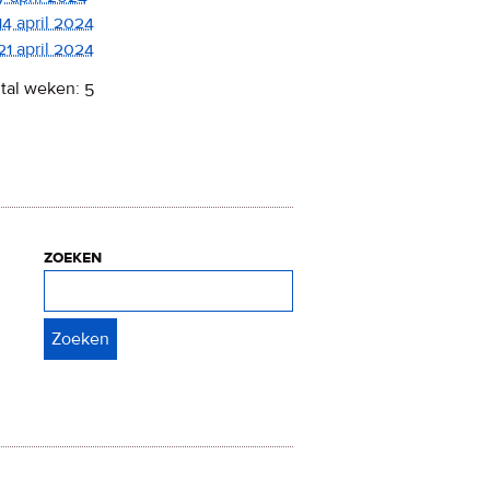
14 april 2024
21 april 2024
tal weken: 5
zoeken
Zoeken