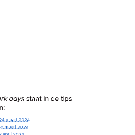
rk days
staat in de tips
n:
24 maart 2024
31 maart 2024
7 april 2024