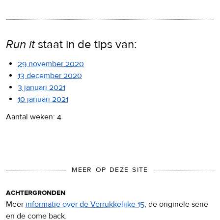
Run it
staat in de tips van:
29 november 2020
13 december 2020
3 januari 2021
10 januari 2021
Aantal weken: 4
MEER OP DEZE SITE
achtergronden
Meer
informatie over de Verrukkelijke 15
, de originele serie
en de come back.