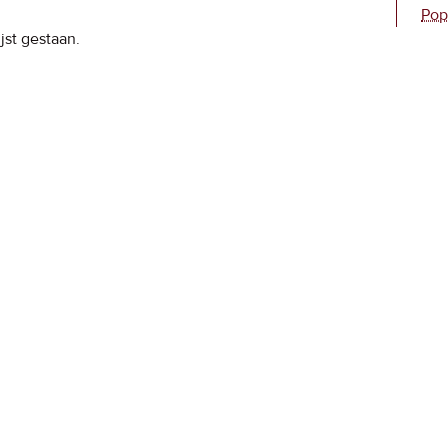
Pop
jst gestaan.