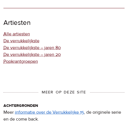
Artiesten
Alle artiesten
De verrukkelijkste
De verrukkelijkste – jaren 80
De verrukkelijkste – jaren 20
Popkrantgroepen
MEER OP DEZE SITE
achtergronden
Meer
informatie over de Verrukkelijke 15
, de originele serie
en de come back.