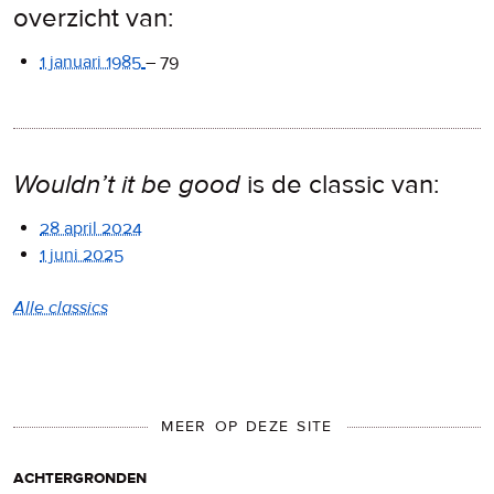
overzicht van:
1 januari 1985
–
79
Wouldn’t it be good
is de classic van:
28 april 2024
1 juni 2025
Alle classics
MEER OP DEZE SITE
achtergronden