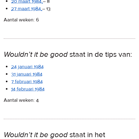
20 maart 1984
–
8
27 maart 1984
–
13
Aantal weken: 6
Wouldn’t it be good
staat in de tips van:
24 januari 1984
31 januari 1984
7 februari 1984
14 februari 1984
Aantal weken: 4
Wouldn’t it be good
staat in het