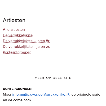
Artiesten
Alle artiesten
De verrukkelijkste
De verrukkelijkste – jaren 80
De verrukkelijkste – jaren 20
Popkrantgroepen
MEER OP DEZE SITE
achtergronden
Meer
informatie over de Verrukkelijke 15
, de originele serie
en de come back.