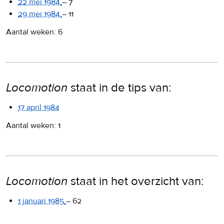
22 mei 1984
–
7
29 mei 1984
–
11
Aantal weken: 6
Locomotion
staat in de tips van:
17 april 1984
Aantal weken: 1
Locomotion
staat in het overzicht van:
1 januari 1985
–
62