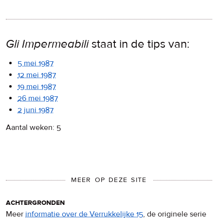
Gli Impermeabili
staat in de tips van:
5 mei 1987
12 mei 1987
19 mei 1987
26 mei 1987
2 juni 1987
Aantal weken: 5
MEER OP DEZE SITE
achtergronden
Meer
informatie over de Verrukkelijke 15
, de originele serie