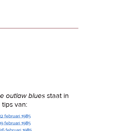
e outlaw blues
staat in
 tips van:
12 februari 1985
19 februari 1985
26 februari 1985