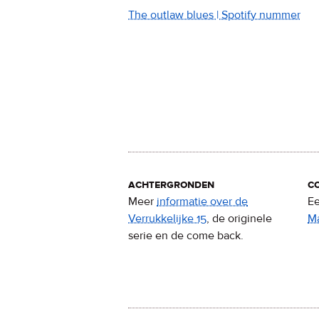
The outlaw blues | Spotify nummer
achtergronden
c
Meer
informatie over de
Ee
Verrukkelijke 15
, de originele
M
serie en de come back.