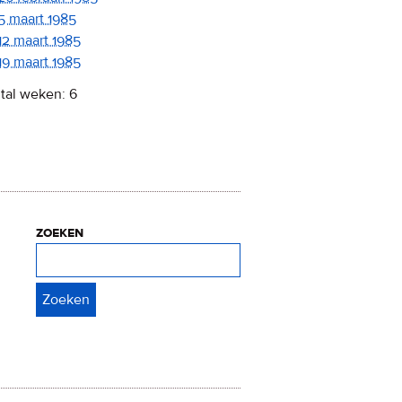
5 maart 1985
12 maart 1985
19 maart 1985
tal weken: 6
zoeken
Zoeken