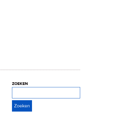
zoeken
Zoeken