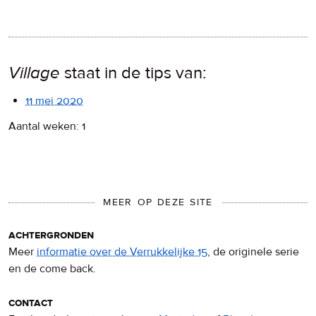
Village
staat in de tips van:
11 mei 2020
Aantal weken: 1
MEER OP DEZE SITE
achtergronden
Meer
informatie over de Verrukkelijke 15
, de originele serie
en de come back.
contact