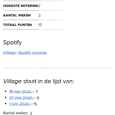
hoogste notering
7
aantal weken
3
totaal punten
17
Spotify
Village | Spotify nummer
Village
staat in de lijst van:
18 mei 2020
–
7
25 mei 2020
–
9
1 juni 2020
–
15
Aantal weken: 3