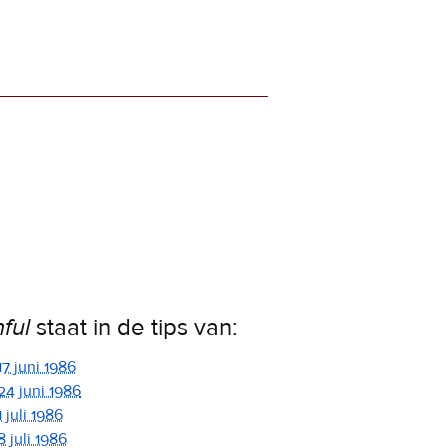
nful
staat in de tips van:
17 juni 1986
24 juni 1986
1 juli 1986
8 juli 1986