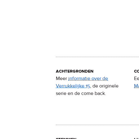
achtergronden
c
Meer
informatie over de
Ee
Verrukkelijke 15
, de originele
M
serie en de come back.