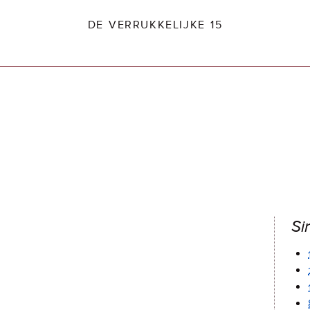
DE VERRUKKELIJKE 15
dio2.nl
Si