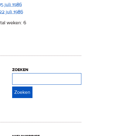
15 juli 1986
22 juli 1986
tal weken: 6
zoeken
Zoeken