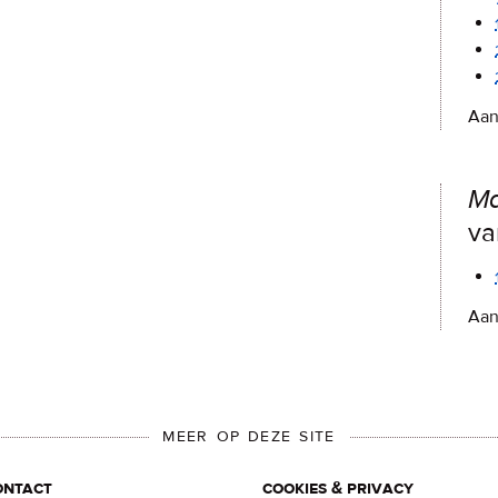
Aan
M
va
Aan
MEER OP DEZE SITE
ontact
cookies & privacy