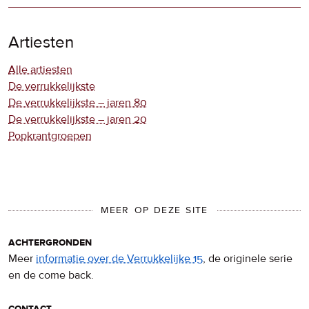
Artiesten
Alle artiesten
De verrukkelijkste
De verrukkelijkste – jaren 80
De verrukkelijkste – jaren 20
Popkrantgroepen
MEER OP DEZE SITE
achtergronden
Meer
informatie over de Verrukkelijke 15
, de originele serie
en de come back.
contact