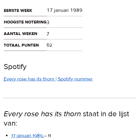
eerste week
17 januari 1989
hoogste notering
3
aantal weken
7
totaal punten
62
Spotify
Every rose has its thorn | Spotify nummer
Every rose has its thorn
staat in de lijst
van:
17 januari 1989
–
11