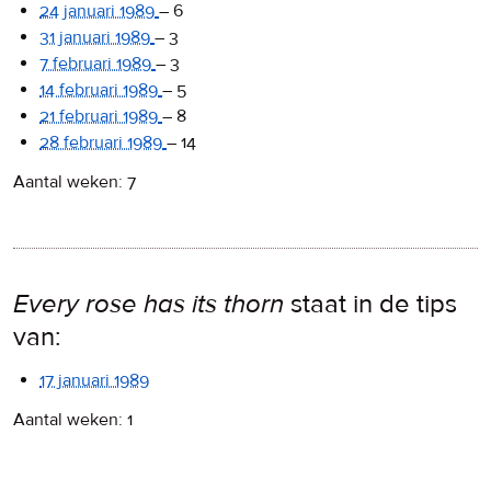
24 januari 1989
–
6
31 januari 1989
–
3
7 februari 1989
–
3
14 februari 1989
–
5
21 februari 1989
–
8
28 februari 1989
–
14
Aantal weken: 7
Every rose has its thorn
staat in de tips
van:
17 januari 1989
Aantal weken: 1