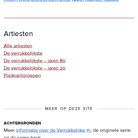
Artiesten
Alle artiesten
De verrukkelijkste
De verrukkelijkste – jaren 80
De verrukkelijkste – jaren 20
Popkrantgroepen
MEER OP DEZE SITE
achtergronden
Meer
informatie over de Verrukkelijke 15
, de originele serie
en de come back.