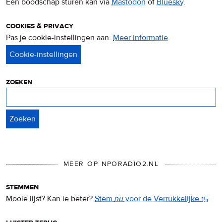
Een boodschap sturen kan via
Mastodon
of
Bluesky
.
cookies & privacy
Pas je cookie-instellingen aan.
Meer informatie
over
privacy
&
cookies
zoeken
Zoeken
MEER OP NPORADIO2.NL
stemmen
Mooie lijst? Kan ie beter?
Stem
nu
voor de Verrukkelijke 15
.