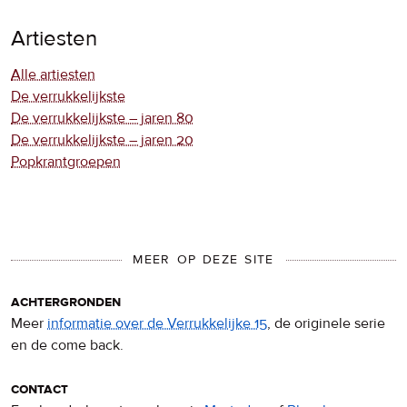
Artiesten
Alle artiesten
De verrukkelijkste
De verrukkelijkste – jaren 80
De verrukkelijkste – jaren 20
Popkrantgroepen
MEER OP DEZE SITE
achtergronden
Meer
informatie over de Verrukkelijke 15
, de originele serie
en de come back.
contact