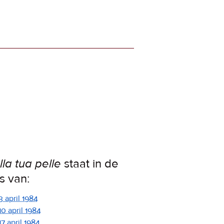
lla tua pelle
staat in de
ps van:
3 april 1984
10 april 1984
17 april 1984