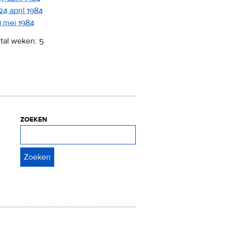
24 april 1984
1 mei 1984
tal weken: 5
zoeken
Zoeken