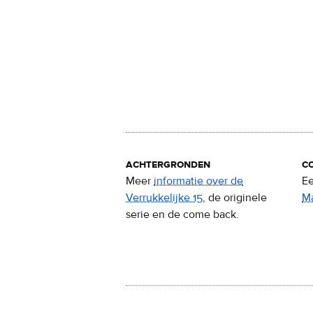
achtergronden
c
Meer
informatie over de
Ee
Verrukkelijke 15
, de originele
M
serie en de come back.